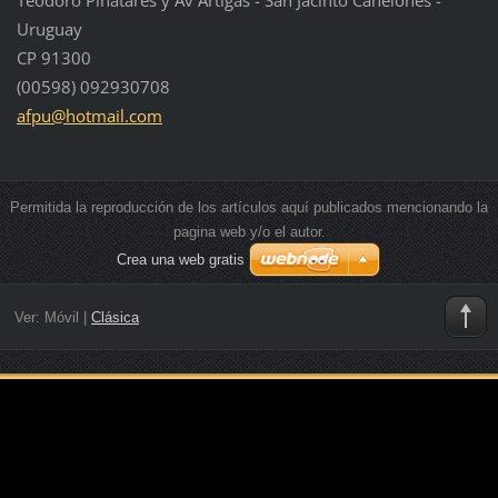
Uruguay
CP 91300
(00598) 092930708
afpu@hot
mail.com
Permitida la reproducción de los artículos aquí publicados mencionando la
pagina web y/o el autor.
Crea una web gratis
Ver:
Móvil
|
Clásica