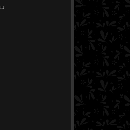
, II y III