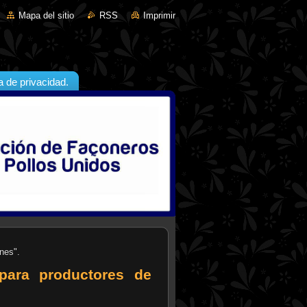
Mapa del sitio
RSS
Imprimir
ca de privacidad.
nes".
para productores de