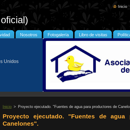
Inicio
ficial)
ividad
Nosotros
Fotogalería
Libro de visitas
Políti
os Unidos
Inicio
>
Proyecto ejecutado. "Fuentes de agua para productores de Canelo
Proyecto ejecutado. "Fuentes de agua 
Canelones".