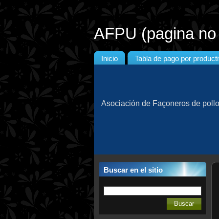
AFPU (pagina no o
Inicio
Tabla de pago por product
Asociación de Façoneros de poll
Buscar en el sitio