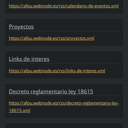
https://afpu.webnode.es/rss/calendario-de-eventos.xml
Proyectos
https://afpu.webnode.es/rss/proyectos.xml
Links de interes
https://afpu.webnode.es/rss/links-de-interes.xml
Decreto reglamentario ley 18615
https://afpu.webnode.es/rss/decreto-reglamentario-ley-
18615.xml