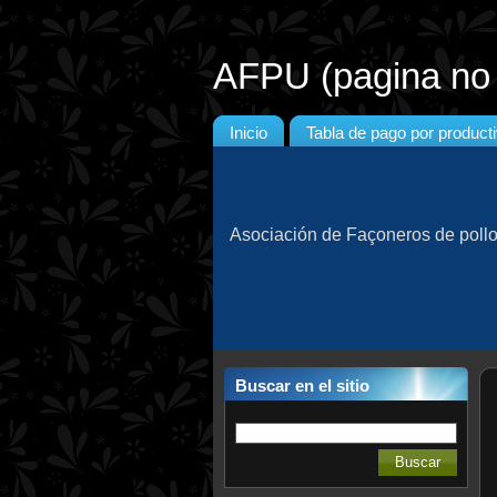
AFPU (pagina no o
Inicio
Tabla de pago por product
Asociación de Façoneros de poll
Buscar en el sitio