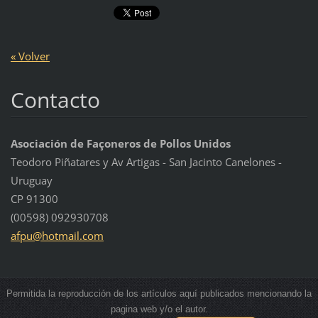
« Volver
Contacto
Asociación de Façoneros de Pollos Unidos
Teodoro Piñatares y Av Artigas - San Jacinto Canelones -
Uruguay
CP 91300
(00598) 092930708
afpu@hot
mail.com
Permitida la reproducción de los artículos aquí publicados mencionando la
pagina web y/o el autor.