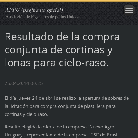
AFPU (pagina no oficial)
Asociación de Façoneros de pollos Unidos
Resultado de la compra
conjunta de cortinas y
lonas para cielo-raso.
25.04.2014 00:25
El día jueves 24 de abril se realizó la apertura de sobres de
la licitación para compra conjunta de plastillera para
cortinas y cielo raso.
Resulto elegida la oferta de la empresa “Nuevo Agro
Uruguay”, representante de la empresa “GSI” de Brasil.