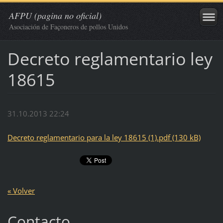
AFPU (pagina no oficial)
Asociación de Façoneros de pollos Unidos
Decreto reglamentario ley
18615
31.10.2013 22:24
Decreto reglamentario para la ley 18615 (1).pdf (130 kB)
« Volver
Contacto