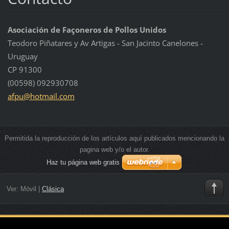
Asociación de Façoneros de Pollos Unidos
Teodoro Piñatares y Av Artigas - San Jacinto Canelones -
Uruguay
CP 91300
(00598) 092930708
afpu@hot
mail.com
Permitida la reproducción de los artículos aquí publicados mencionando la
pagina web y/o el autor.
Haz tu página web gratis
Ver:
Móvil
|
Clásica