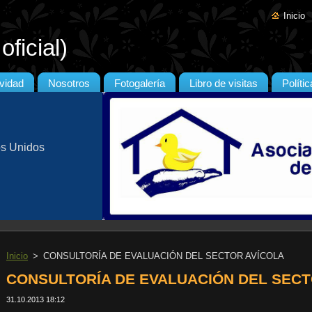
Inicio
ficial)
ividad
Nosotros
Fotogalería
Libro de visitas
Políti
os Unidos
Inicio
>
CONSULTORÍA DE EVALUACIÓN DEL SECTOR AVÍCOLA
CONSULTORÍA DE EVALUACIÓN DEL SECT
31.10.2013 18:12