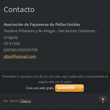
Contacto
Asociación de Façoneros de Pollos Unidos
Teodoro Piñatares y Av Artigas - San Jacinto Canelones -
Uruguay
CP 91300
(00598) 092930708
afpu@hot
mail.com
Permitida la reproducción de los artículos aquí publicados mencionando la
pagina web y/o el autor.
Crea una web gratis
Ver:
Móvil
|
Clásica