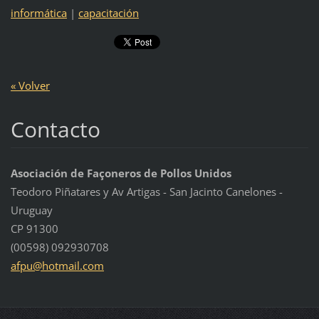
informática
|
capacitación
« Volver
Contacto
Asociación de Façoneros de Pollos Unidos
Teodoro Piñatares y Av Artigas - San Jacinto Canelones -
Uruguay
CP 91300
(00598) 092930708
afpu@hot
mail.com