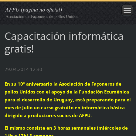
AFPU (pagina no oficial)
Asociación de Façoneros de pollos Unidos
Capacitación informática
gratis!
29.04.2014 12:30
En su 10º aniversario la Asociación de Façoneros de
pollos Unidos con el apoyo de la Fundación Ecuménica
para el desarrollo de Uruguay, está preparando para el
mes de Julio un curso gratuito en informática básica
dirigido a productores socios de AFPU.
El mismo consiste en 3 horas semanales (miércoles de
14h a 17h) 3 semanas.