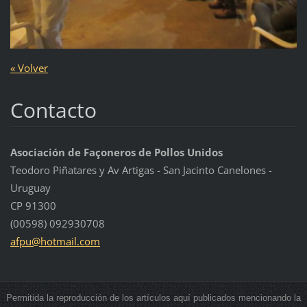
« Volver
Contacto
Asociación de Façoneros de Pollos Unidos
Teodoro Piñatares y Av Artigas - San Jacinto Canelones -
Uruguay
CP 91300
(00598) 092930708
afpu@hot
mail.com
Permitida la reproducción de los artículos aquí publicados mencionando la