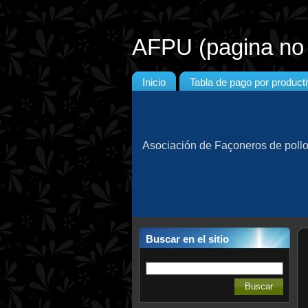
AFPU (pagina no o
Inicio
Tabla de pago por product
Asociación de Façoneros de poll
Buscar en el sitio