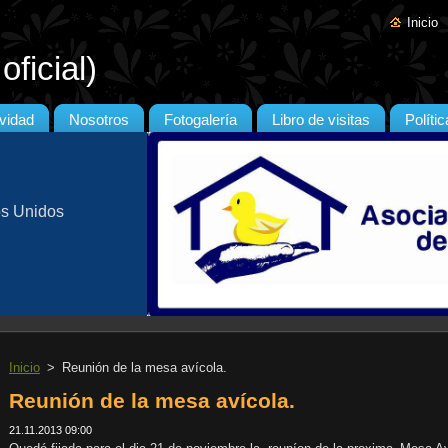
Inicio
ficial)
ividad
Nosotros
Fotogalería
Libro de visitas
Políti
os Unidos
Inicio
>
Reunión de la mesa avícola.
Reunión de la mesa avícola.
21.11.2013 09:00