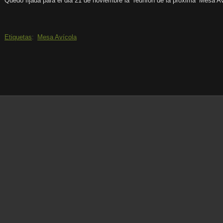
Quedó fijada para el dia 21 de noviembre la reuníon de la proxima
Mesa Av
Etiquetas
:
Mesa Avícola