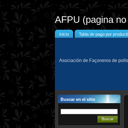
AFPU (pagina no o
Inicio
Tabla de pago por product
Asociación de Façoneros de poll
Buscar en el sitio