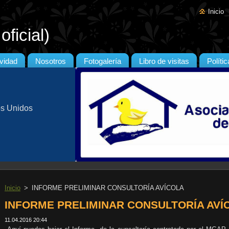
Inicio
ficial)
ividad
Nosotros
Fotogalería
Libro de visitas
Políti
os Unidos
Inicio
>
INFORME PRELIMINAR CONSULTORÍA AVÍCOLA
INFORME PRELIMINAR CONSULTORÍA AVÍ
11.04.2016 20:44