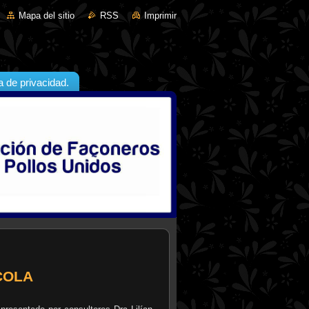
Mapa del sitio
RSS
Imprimir
ca de privacidad.
COLA