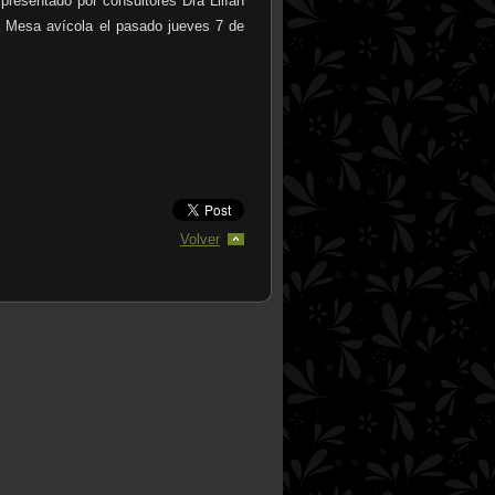
presentado por consultores Dra Lilían
a Mesa avícola el pasado jueves 7 de
Volver