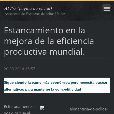
AFPU (pagina no oficial)
Asociación de Façoneros de pollos Unidos
Estancamiento en la
mejora de la eficiencia
productiva mundial.
20.03.2014 15:57
Sigue siendo la carne más económica pero necesita buscar
alternativas para mantener la competitividad
Reiteradamente se
nos dice que el