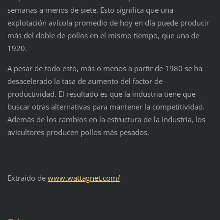
semanas a menos de siete. Esto significa que una
explotación avícola promedio de hoy en día puede producir
más del doble de pollos en el mismo tiempo, que una de
1920.
A pesar de todo esto, más o menos a partir de 1980 se ha
desacelerado la tasa de aumento del factor de
productividad. El resultado es que la industria tiene que
buscar otras alternativas para mantener la competitividad.
Además de los cambios en la estructura de la industria, los
avicultores producen pollos más pesados.
Extraido de
www.wattagnet.com/