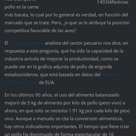
pollo es la carne
más barata, lo cual por lo general es verdad, en función del
mercado que se trate. Pero, ¿a qué se le atribuye la posición
competitiva favorable de las aves?
El
Dr. Ken Shwedel
analista del sector pecuario nos dice, en
respuesta a esta pregunta, que ha sido la capacidad de la
industria avícola de mejorar la productividad, como se
puede ver en la gráfica adjunta de pollo de engorde
estadounidense, que está basada en datos del
National
Chicken Council
de EUA.
En los últimos 90 años, el uso del alimento balanceado
mejoró de 5 kg de alimento por kilo de pollo (peso vivo) a
ahora, en que sólo se necesita 1.91 kg por cada kilo de peso
vivo. Aunque a menudo se cita la conversión alimenticia,
hay otros indicadores importantes. El tiempo que lleve criar
un pollo ha disminuido de forma espectacular de 16