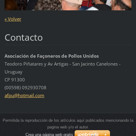
« Volver
Contacto
Asociación de Façoneros de Pollos Unidos
Teodoro Piñatares y Av Artigas - San Jacinto Canelones -
Uruguay
CP 91300
(00598) 092930708
afpu@hot
mail.com
Permitida la reproducción de los artículos aquí publicados mencionando la
pagina web y/o el autor.
Crea una página web gratis