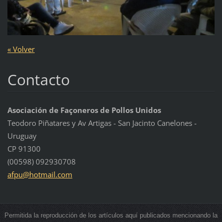
« Volver
Contacto
Asociación de Façoneros de Pollos Unidos
Teodoro Piñatares y Av Artigas - San Jacinto Canelones -
Uruguay
CP 91300
(00598) 092930708
afpu@hot
mail.com
Permitida la reproducción de los artículos aquí publicados mencionando la