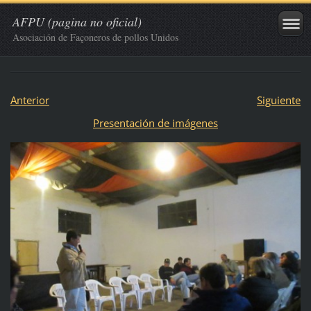
AFPU (pagina no oficial)
Asociación de Façoneros de pollos Unidos
Anterior
Siguiente
Presentación de imágenes